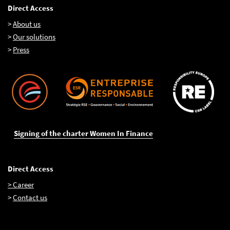
Direct Access
>
About us
>
Our solutions
>
Press
Signing of the charter Women In Finance
Direct Access
> Career
>
Contact us