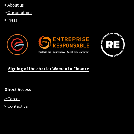
>
About us
>
Our solutions
>
Press
Signing of the charter Women In Finance
Direct Access
> Career
>
Contact us