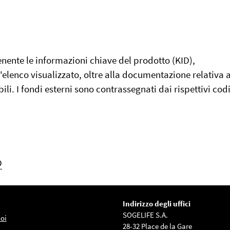
nente le informazioni chiave del prodotto (KID),
elenco visualizzato, oltre alla documentazione relativa a
ili. I fondi esterni sono contrassegnati dai rispettivi codi
O
Indirizzo degli uffici
SOGELIFE S.A.
oi
28-32 Place de la Gare