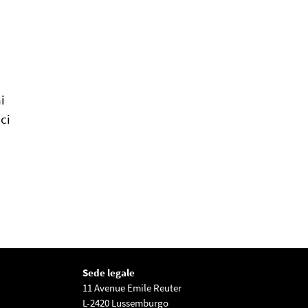
i
ci
Sede legale
11 Avenue Emile Reuter
L-2420 Lussemburgo