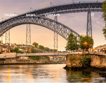
IT
TALENTI
NEWS
CONTATTI