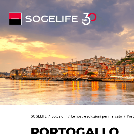
SOGELIFE
Soluzioni
Le nostre soluzioni per mercato
Port
PORTOGALLO