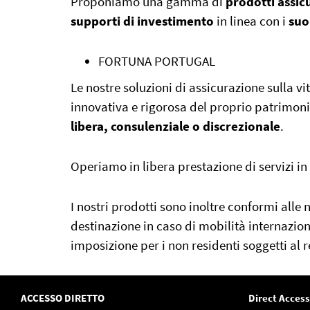
Proponiamo una gamma di
prodotti assicu
supporti di investimento
in linea con i
suo
FORTUNA PORTUGAL
Le nostre soluzioni di assicurazione sulla v
innovativa e rigorosa del proprio patrimoni
libera, consulenziale o discrezionale
.
Operiamo in libera prestazione di servizi in
I nostri prodotti sono inoltre conformi alle 
destinazione in caso di mobilità internazion
imposizione per i non residenti soggetti al r
ACCESSO DIRETTO
Direct Access