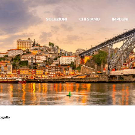
SOLUZIONI
CHI SIAMO
IMPEGNI
ogallo