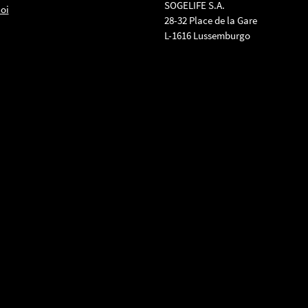
SOGELIFE S.A.
oi
28-32 Place de la Gare
L-1616 Lussemburgo