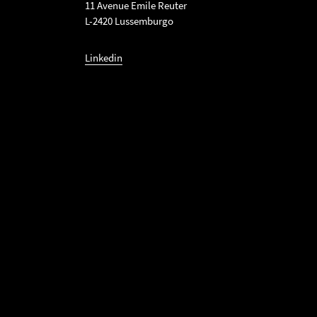
11 Avenue Emile Reuter
L-2420 Lussemburgo
Linkedin