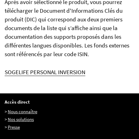
Après avoir sélectionné le produit, vous pourrez
télécharger le Document d'Informations Clés du
produit (DIC) qui correspond aux deux premiers
FR
EN
IT
documents de la liste qui s’affiche ainsi que la
documentation des supports proposés dans les
différentes langues disponibles. Les fonds externes
sont référencés par leur code ISIN.
SOGELIFE PERSONAL INVERSION
Accès direct
>
Nous connaître
>
Nos solutions
>
Presse