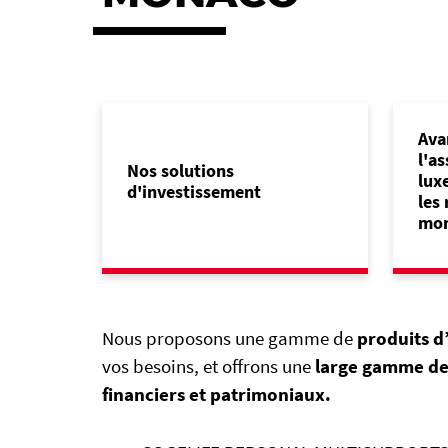
Ava
l'as
Nos solutions
lux
d'investissement
les
mon
Nous proposons une gamme de
produits d’
vos besoins, et offrons une
large gamme de
financiers et patrimoniaux.