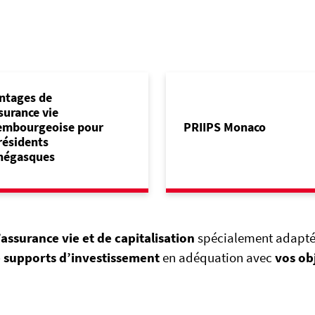
ntages de
surance vie
embourgeoise pour
PRIIPS Monaco
 résidents
égasques
assurance vie et de capitalisation
spécialement adapté
 supports d’investissement
en adéquation avec
vos obj