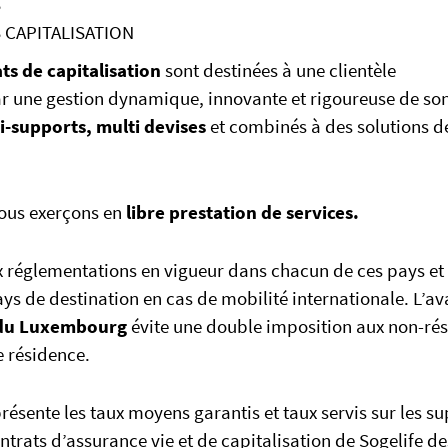
S
 CAPITALISATION
ts de capitalisation
sont destinées à une clientèle
par une gestion dynamique, innovante et rigoureuse de so
i-supports, multi devises
et combinés à des solutions d
nous exerçons en
libre prestation de services.
 réglementations en vigueur dans chacun de ces pays et
ays de destination en cas de mobilité internationale. L’a
é du Luxembourg
évite une double imposition aux non-rés
e résidence.
résente les taux moyens garantis et taux servis sur les s
ontrats d’assurance vie et de capitalisation de Sogelife de