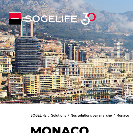
SOGELIFE
Solutions
Nos solutions par marché
Monaco
MONACO