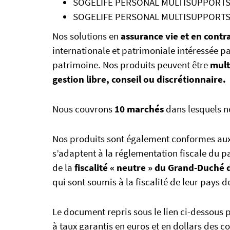
SOGELIFE PERSONAL MULTISUPPORT
SOGELIFE PERSONAL MULTISUPPORTS
Nos solutions en
assurance vie et en contra
internationale et patrimoniale intéressée 
patrimoine. Nos produits peuvent être
mult
gestion libre, conseil ou discrétionnaire.
Nous couvrons
10 marchés
dans lesquels 
Nos produits sont également conformes aux
s’adaptent à la réglementation fiscale du p
de la
fiscalité « neutre » du Grand-Duch
qui sont soumis à la fiscalité de leur pays d
Le document repris sous le lien ci-dessous p
à taux garantis en euros et en dollars des c