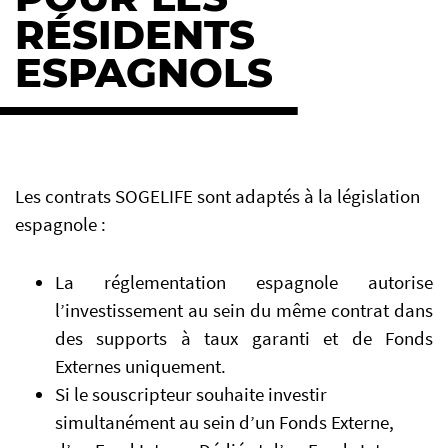
RÉSIDENTS
ESPAGNOLS
FR
EN
IT
Les contrats SOGELIFE sont adaptés à la législation
espagnole :
La réglementation espagnole autorise
l’investissement au sein du même contrat dans
des supports à taux garanti et de Fonds
Externes uniquement.
Si le souscripteur souhaite investir
simultanément au sein d’un Fonds Externe,