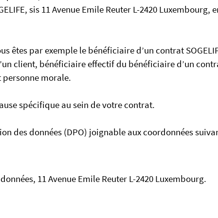
OGELIFE, sis 11 Avenue Emile Reuter L-2420 Luxembourg, e
ous êtes par exemple le bénéficiaire d’un contrat SOGELI
’un client, bénéficiaire effectif du bénéficiaire d’un contr
nt personne morale.
ause spécifique au sein de votre contrat.
ion des données (DPO) joignable aux coordonnées suivan
s données, 11 Avenue Emile Reuter L-2420 Luxembourg.