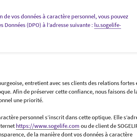
ion de vos données à caractère personnel, vous pouvez
es Données (DPO) à l’adresse suivante :
lu.sogelife-
eoise, entretient avec ses clients des relations fortes 
que. Afin de préserver cette confiance, nous faisons de l
nnel une priorité.
actère personnel s’inscrit dans cette optique. Elle s’adr
nternet
https://www.sogelife.com
ou de client de SOGELIF
ansparence, de la manière dont vos données à caractère