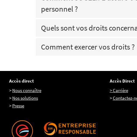
personnel ?
Quels sont vos droits concern
Comment exercer vos droits ?
Accès direct
Accès Direct
>
Nous connaître
> Carrière
>
Nos solutions
>
Contactez-n
>
Presse