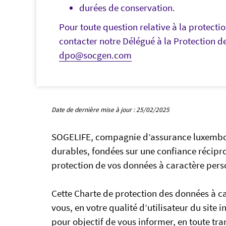
durées de conservation.
Pour toute question relative à la protect
contacter notre Délégué à la Protection d
dpo@socgen.com
Date de dernière mise à jour : 25/02/2025
SOGELIFE, compagnie d’assurance luxembourg
durables, fondées sur une confiance récipro
protection de vos données à caractère perso
Cette Charte de protection des données à car
vous, en votre qualité d’utilisateur du site i
pour objectif de vous informer, en toute tr