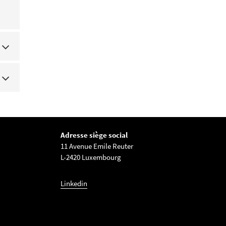
Adresse siège social
11 Avenue Emile Reuter
L-2420 Luxembourg
Linkedin