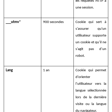
les requêtes HTTP à
une session.
___utmv*
900 secondes
Cookie qui sert à
s’assurer qu'un
utilisateur supporte
un cookie et qu’il ne
s’agit pas d’un
robot.
Lang
1 an
Cookie qui permet
d’orienter
l’utilisateur vers la
langue sélectionnée
lors de la dernière
visite ou la langue
du navigateur.