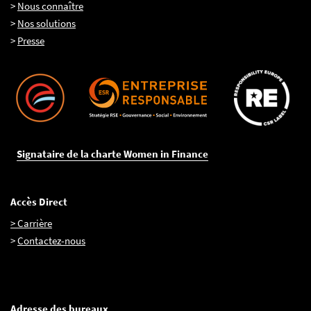
>
Nous connaître
>
Nos solutions
>
Presse
Signataire de la charte Women in Finance
Accès Direct
> Carrière
>
Contactez-nous
Adresse des bureaux